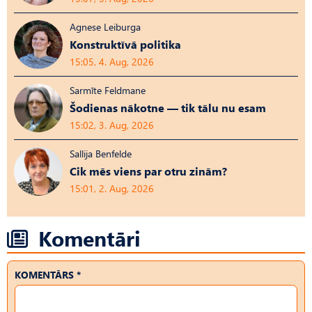
Agnese Leiburga
Konstruktīvā politika
15:05, 4. Aug, 2026
Sarmīte Feldmane
Šodienas nākotne — tik tālu nu esam
15:02, 3. Aug, 2026
Sallija Benfelde
Cik mēs viens par otru zinām?
15:01, 2. Aug, 2026
Komentāri
KOMENTĀRS *