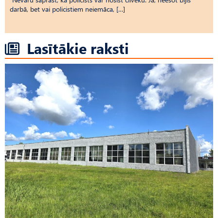
darbā, bet vai policistiem neiemāca, […]
Lasītākie raksti