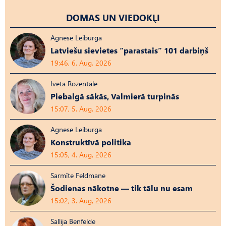
DOMAS UN VIEDOKĻI
Agnese Leiburga
Latviešu sievietes “parastais” 101 darbiņš
19:46, 6. Aug, 2026
Iveta Rozentāle
Piebalgā sākās, Valmierā turpinās
15:07, 5. Aug, 2026
Agnese Leiburga
Konstruktīvā politika
15:05, 4. Aug, 2026
Sarmīte Feldmane
Šodienas nākotne — tik tālu nu esam
15:02, 3. Aug, 2026
Sallija Benfelde