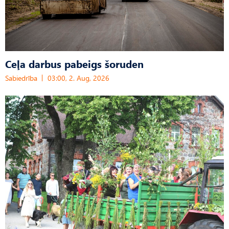
Ceļa darbus pabeigs šoruden
Sabiedrība
03:00, 2. Aug, 2026