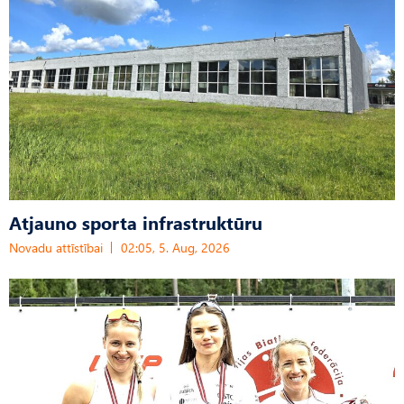
Atjauno sporta infrastruktūru
Novadu attīstībai
02:05, 5. Aug, 2026