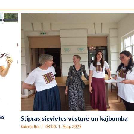
as
Stipras sievietes vēsturē un kājbumba
Sabiedrība
03:00, 1. Aug, 2026