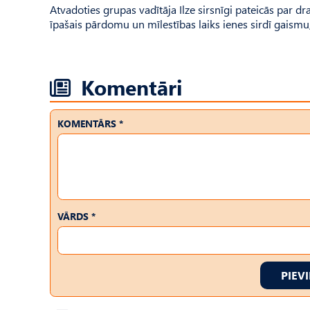
Atvadoties grupas vadītāja Ilze sirsnīgi pateicās par 
īpašais pārdomu un mīlestības laiks ienes sirdī gaismu, 
Komentāri
KOMENTĀRS *
VĀRDS *
PIEV