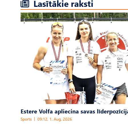
Lasītākie raksti
Estere Volfa apliecina savas līderpozīcij
Sports
09:12, 1. Aug, 2026