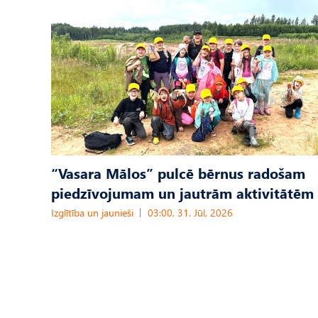
“Vasara Mālos” pulcē bērnus radošam
piedzīvojumam un jautrām aktivitātēm
Izglītība un jaunieši
03:00, 31. Jūl, 2026