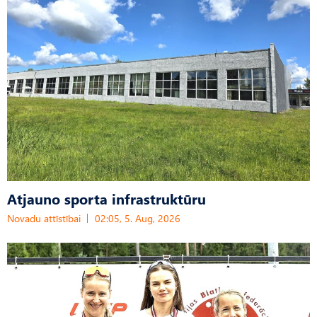
Atjauno sporta infrastruktūru
Novadu attīstībai
02:05, 5. Aug, 2026