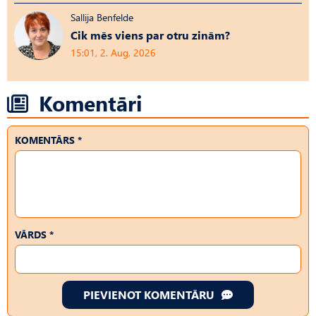
Sallija Benfelde
Cik mēs viens par otru zinām?
15:01, 2. Aug, 2026
Komentāri
KOMENTĀRS *
VĀRDS *
PIEVIENOT KOMENTĀRU