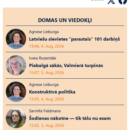
DOMAS UN VIEDOKĻI
Agnese Leiburga
Latviešu sievietes “parastais” 101 darbiņš
19:46, 6. Aug, 2026
Iveta Rozentāle
Piebalgā sākās, Valmierā turpinās
15:07, 5. Aug, 2026
Agnese Leiburga
Konstruktīvā politika
15:05, 4. Aug, 2026
Sarmīte Feldmane
Šodienas nākotne — tik tālu nu esam
15:02, 3. Aug, 2026