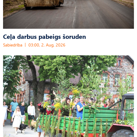
Ceļa darbus pabeigs šoruden
Sabiedrība
03:00, 2. Aug, 2026