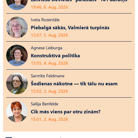
19:46, 6. Aug, 2026
Iveta Rozentāle
Piebalgā sākās, Valmierā turpinās
15:07, 5. Aug, 2026
Agnese Leiburga
Konstruktīvā politika
15:05, 4. Aug, 2026
Sarmīte Feldmane
Šodienas nākotne — tik tālu nu esam
15:02, 3. Aug, 2026
Sallija Benfelde
Cik mēs viens par otru zinām?
15:01, 2. Aug, 2026