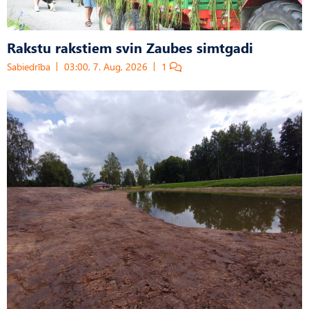
Rakstu rakstiem svin Zaubes simtgadi
Sabiedrība
03:00, 7. Aug, 2026
1