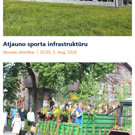
Atjauno sporta infrastruktūru
Novadu attīstībai
02:05, 5. Aug, 2026