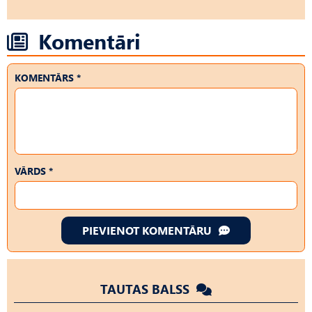
Komentāri
KOMENTĀRS *
VĀRDS *
PIEVIENOT KOMENTĀRU
TAUTAS BALSS