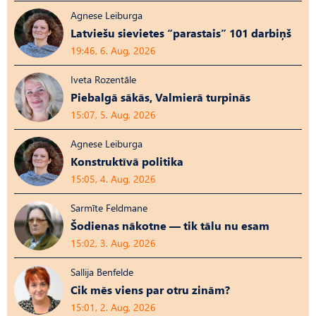
Agnese Leiburga
Latviešu sievietes “parastais” 101 darbiņš
19:46, 6. Aug, 2026
Iveta Rozentāle
Piebalgā sākās, Valmierā turpinās
15:07, 5. Aug, 2026
Agnese Leiburga
Konstruktīvā politika
15:05, 4. Aug, 2026
Sarmīte Feldmane
Šodienas nākotne — tik tālu nu esam
15:02, 3. Aug, 2026
Sallija Benfelde
Cik mēs viens par otru zinām?
15:01, 2. Aug, 2026