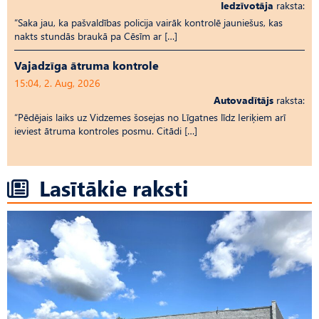
Iedzīvotāja
raksta:
“Saka jau, ka pašvaldības policija vairāk kontrolē jauniešus, kas
nakts stundās braukā pa Cēsīm ar […]
Vajadzīga ātruma kontrole
15:04, 2. Aug, 2026
Autovadītājs
raksta:
“Pēdējais laiks uz Vid­ze­mes šosejas no Līgatnes līdz Ieriķiem arī
ieviest ātruma kontroles posmu. Citādi […]
Lasītākie raksti