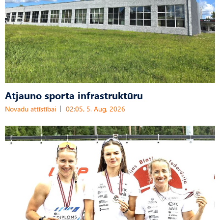
Atjauno sporta infrastruktūru
Novadu attīstībai
02:05, 5. Aug, 2026