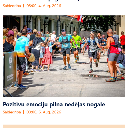
Sabiedrība
03:00, 4. Aug, 2026
Pozitīvu emociju pilna nedēļas nogale
Sabiedrība
03:00, 6. Aug, 2026