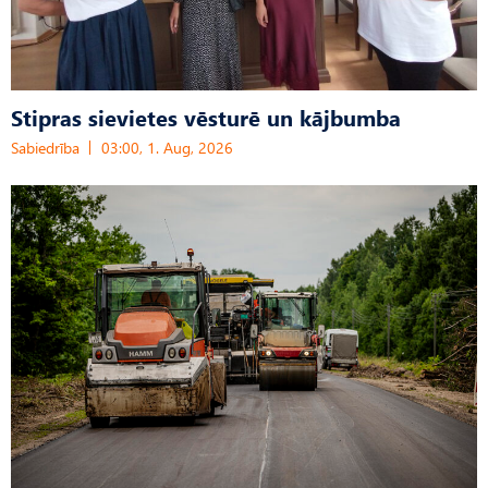
Stipras sievietes vēsturē un kājbumba
Sabiedrība
03:00, 1. Aug, 2026