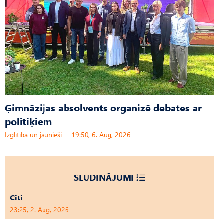
Ģimnāzijas absolvents organizē debates ar
politiķiem
Izglītība un jaunieši
19:50, 6. Aug, 2026
SLUDINĀJUMI
Citi
23:25, 2. Aug, 2026