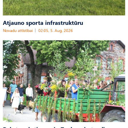
Atjauno sporta infrastruktūru
Novadu attīstībai
02:05, 5. Aug, 2026