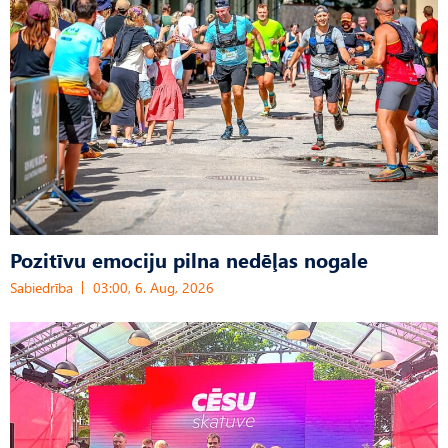
Pozitīvu emociju pilna nedēļas nogale
Sabiedrība
03:00, 6. Aug, 2026