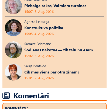
Piebalgā sākās, Valmierā turpinās
15:07, 5. Aug, 2026
Agnese Leiburga
Konstruktīvā politika
15:05, 4. Aug, 2026
Sarmīte Feldmane
Šodienas nākotne — tik tālu nu esam
15:02, 3. Aug, 2026
Sallija Benfelde
Cik mēs viens par otru zinām?
15:01, 2. Aug, 2026
Komentāri
KOMENTĀRS *