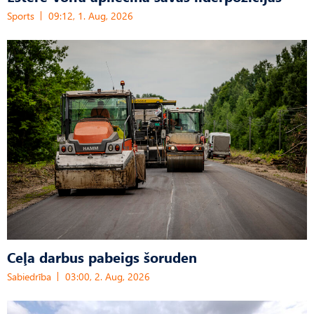
Sports
09:12, 1. Aug, 2026
Ceļa darbus pabeigs šoruden
Sabiedrība
03:00, 2. Aug, 2026