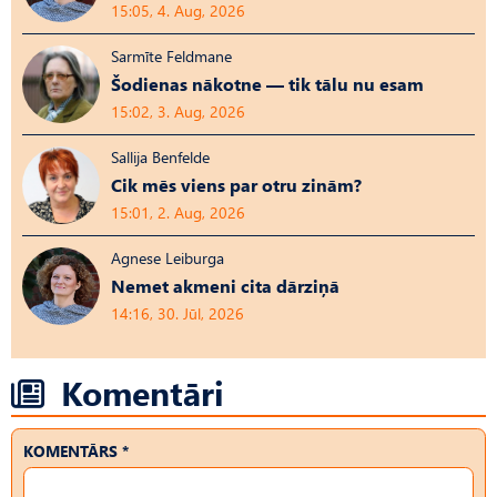
15:05, 4. Aug, 2026
Sarmīte Feldmane
Šodienas nākotne — tik tālu nu esam
15:02, 3. Aug, 2026
Sallija Benfelde
Cik mēs viens par otru zinām?
15:01, 2. Aug, 2026
Agnese Leiburga
Nemet akmeni cita dārziņā
14:16, 30. Jūl, 2026
Komentāri
KOMENTĀRS *