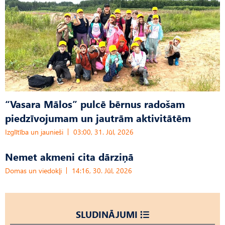
“Vasara Mālos” pulcē bērnus radošam
piedzīvojumam un jautrām aktivitātēm
Izglītība un jaunieši
03:00, 31. Jūl, 2026
Nemet akmeni cita dārziņā
Domas un viedokļi
14:16, 30. Jūl, 2026
SLUDINĀJUMI