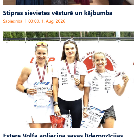
Stipras sievietes vēsturē un kājbumba
Sabiedrība
03:00, 1. Aug, 2026
Estere Volfa apliecina savas līderpozīcijas