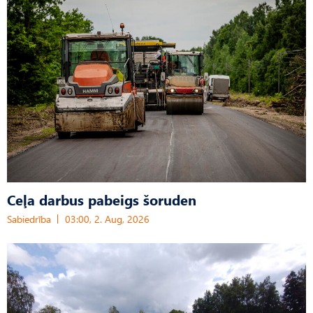
Ceļa darbus pabeigs šoruden
Sabiedrība
03:00, 2. Aug, 2026