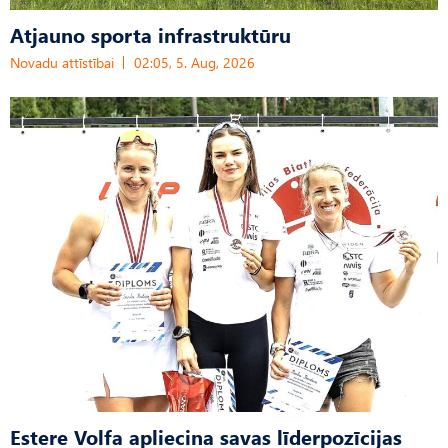
Atjauno sporta infrastruktūru
Novadu attīstībai
02:05, 5. Aug, 2026
Estere Volfa apliecina savas līderpozīcijas