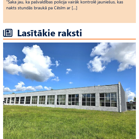
“Saka jau, ka pašvaldības policija vairāk kontrolē jauniešus, kas
nakts stundās braukā pa Cēsīm ar […]
Lasītākie raksti