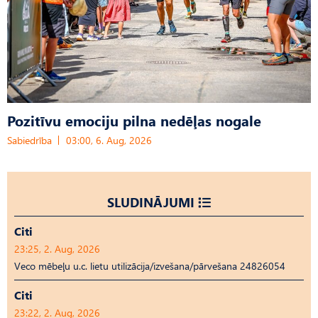
Pozitīvu emociju pilna nedēļas nogale
Sabiedrība
03:00, 6. Aug, 2026
SLUDINĀJUMI
Citi
23:25, 2. Aug, 2026
Veco mēbeļu u.c. lietu utilizācija/izvešana/pārvešana 24826054
Citi
23:22, 2. Aug, 2026