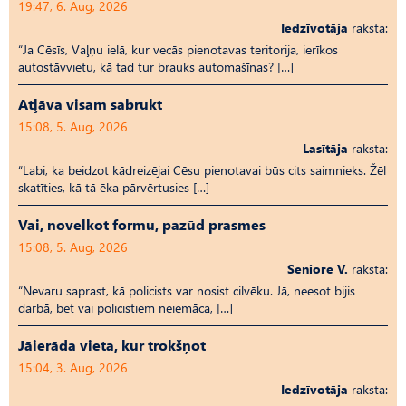
19:47, 6. Aug, 2026
Iedzīvotāja
raksta:
“Ja Cēsīs, Vaļņu ielā, kur vecās pienotavas teritorija, ierīkos
autostāvvietu, kā tad tur brauks automašīnas? […]
Atļāva visam sabrukt
15:08, 5. Aug, 2026
Lasītāja
raksta:
“Labi, ka beidzot kādreizējai Cēsu pienotavai būs cits saimnieks. Žēl
skatīties, kā tā ēka pārvērtusies […]
Vai, novelkot formu, pazūd prasmes
15:08, 5. Aug, 2026
Seniore V.
raksta:
“Nevaru saprast, kā policists var nosist cilvēku. Jā, neesot bijis
darbā, bet vai policistiem neiemāca, […]
Jāierāda vieta, kur trokšņot
15:04, 3. Aug, 2026
Iedzīvotāja
raksta: