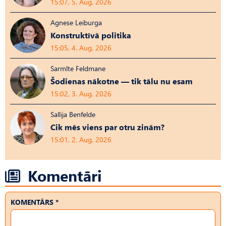
15:07, 5. Aug, 2026
Agnese Leiburga
Konstruktīvā politika
15:05, 4. Aug, 2026
Sarmīte Feldmane
Šodienas nākotne — tik tālu nu esam
15:02, 3. Aug, 2026
Sallija Benfelde
Cik mēs viens par otru zinām?
15:01, 2. Aug, 2026
Komentāri
KOMENTĀRS *