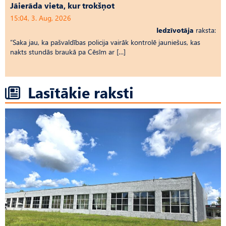
Jāierāda vieta, kur trokšņot
15:04, 3. Aug, 2026
Iedzīvotāja
raksta:
“Saka jau, ka pašvaldības policija vairāk kontrolē jauniešus, kas
nakts stundās braukā pa Cēsīm ar […]
Lasītākie raksti