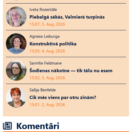
Iveta Rozentāle
Piebalgā sākās, Valmierā turpinās
15:07, 5. Aug, 2026
Agnese Leiburga
Konstruktīvā politika
15:05, 4. Aug, 2026
Sarmīte Feldmane
Šodienas nākotne — tik tālu nu esam
15:02, 3. Aug, 2026
Sallija Benfelde
Cik mēs viens par otru zinām?
15:01, 2. Aug, 2026
Komentāri