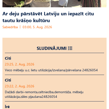
Ar deju pārstāvēt Latviju un iepazīt citu
tautu krāšņo kultūru
Sabiedrība
03:00, 5. Aug, 2026
SLUDINĀJUMI
Citi
23:25, 2. Aug, 2026
Veco mēbeļu u.c. lietu utilizācija/izvešana/pārvešana 24826054
Citi
23:22, 2. Aug, 2026
Dažādi darbi-remonta,celtniecība,demontāža, mēbeļu
utiliāzācija,zāles pļaušana24826054
Īrē