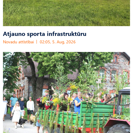
Atjauno sporta infrastruktūru
Novadu attīstībai
02:05, 5. Aug, 2026