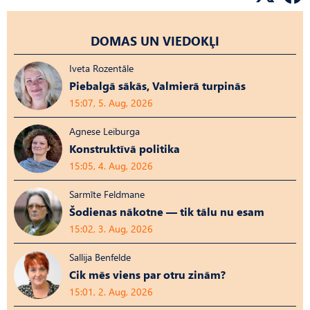
DOMAS UN VIEDOKĻI
Iveta Rozentāle
Piebalgā sākās, Valmierā turpinās
15:07, 5. Aug, 2026
Agnese Leiburga
Konstruktīvā politika
15:05, 4. Aug, 2026
Sarmīte Feldmane
Šodienas nākotne — tik tālu nu esam
15:02, 3. Aug, 2026
Sallija Benfelde
Cik mēs viens par otru zinām?
15:01, 2. Aug, 2026