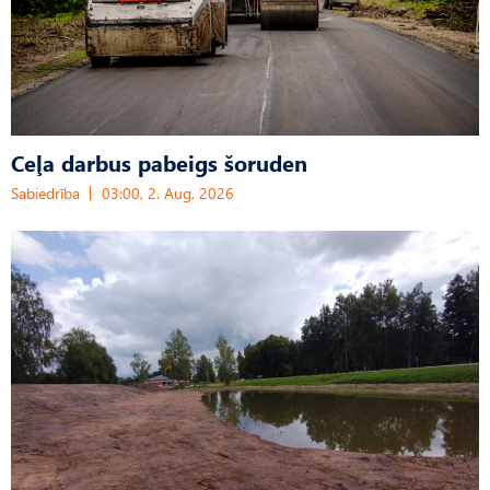
Ceļa darbus pabeigs šoruden
Sabiedrība
03:00, 2. Aug, 2026