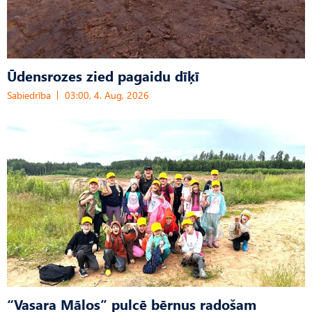
Ūdensrozes zied pagaidu dīķī
Sabiedrība
03:00, 4. Aug, 2026
“Vasara Mālos” pulcē bērnus radošam