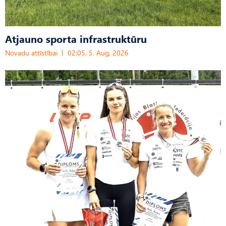
Atjauno sporta infrastruktūru
Novadu attīstībai
02:05, 5. Aug, 2026