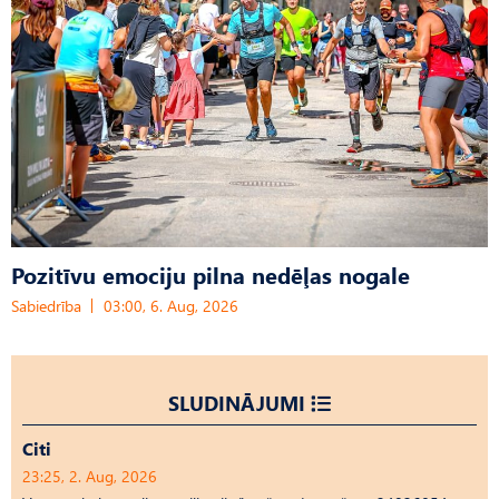
Pozitīvu emociju pilna nedēļas nogale
Sabiedrība
03:00, 6. Aug, 2026
SLUDINĀJUMI
Citi
23:25, 2. Aug, 2026