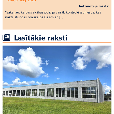
Iedzīvotāja
raksta:
“Saka jau, ka pašvaldības policija vairāk kontrolē jauniešus, kas
nakts stundās braukā pa Cēsīm ar […]
Lasītākie raksti