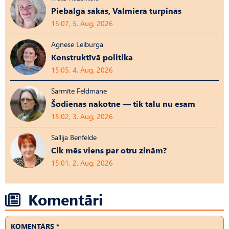
Piebalgā sākās, Valmierā turpinās
15:07, 5. Aug, 2026
Agnese Leiburga
Konstruktīvā politika
15:05, 4. Aug, 2026
Sarmīte Feldmane
Šodienas nākotne — tik tālu nu esam
15:02, 3. Aug, 2026
Sallija Benfelde
Cik mēs viens par otru zinām?
15:01, 2. Aug, 2026
Komentāri
KOMENTĀRS *