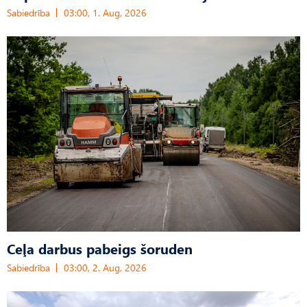
Sabiedrība
03:00, 1. Aug, 2026
Ceļa darbus pabeigs šoruden
Sabiedrība
03:00, 2. Aug, 2026