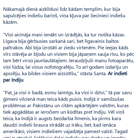
Nākamajā dienā aizklīdusi līdz kādam templim, kur bija
sapulcējies indiešu bariņš, viņa kļuva par liecinieci indiešu
kāzām.
“Viņi aicināja mani ienākt un izrādījās, ka tur notika kāzas.
Līgava bija ģērbusies sarkanā sari, bet līgavainis baltos
paltrakos. Abi bija izrotāti ar ziedu virtenēm. Pie ieejas kāds
vīrs stāvēja ar bļodu un visiem bija jāpaņem sauja rīsu, ko pēc
tam bērt virsū jaunlaulātajiem. Ieraudzījuši manu fotoaparātu,
viņi lūdza, lai viņus nofotografēju. To arī godam izdarīju un
apsolīju, ka bildes viņiem aizsūtīšu,” stāsta Santa.
Ar indieti
par Indiju
“Pat, ja viņi ir badā, esmu laimīgs, ka viņi ir dzīvi,” tā par savu
ģimeni vilcienā man teica kāds puisis. Indijā ir samilzušas
problēmas ar Pakistānu un citām apkārtējām valstīm, kuras
tiek apgādātas ar ieročiem un kūdītas pret Indiju. Vēl viņš
teica, ka Indijā ir augsts bezdarba līmenis, ka pirms kara
daudzi indieši brauca strādāt uz Irāku, bet, kad ienāca
amerikāņi, visiem indiešiem vajadzēja pamest valsti. Tagad
viņi ir atpakaļ, lielākajai daļai indiešu nav darba un iespēju