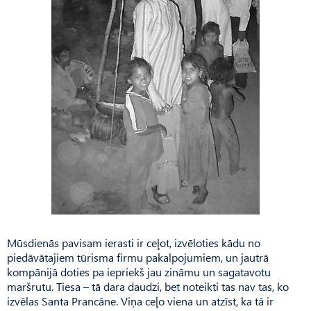
Mūsdienās pavisam ierasti ir ceļot, izvēloties kādu no
piedāvātajiem tūrisma firmu pakalpojumiem, un jautrā
kompānijā doties pa iepriekš jau zināmu un sagatavotu
maršrutu. Tiesa – tā dara daudzi, bet noteikti tas nav tas, ko
izvēlas Santa Prancāne. Viņa ceļo viena un atzīst, ka tā ir