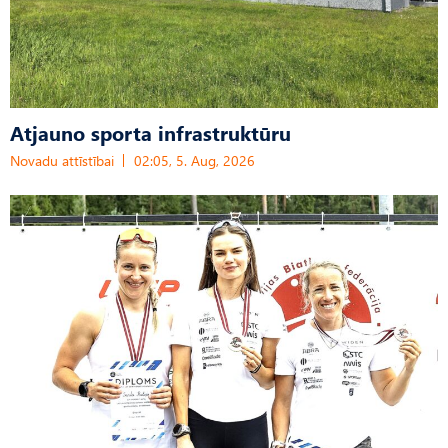
Atjauno sporta infrastruktūru
Novadu attīstībai
02:05, 5. Aug, 2026