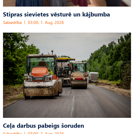
Stipras sievietes vēsturē un kājbumba
Sabiedrība
03:00, 1. Aug, 2026
Ceļa darbus pabeigs šoruden
Sabiedrība
03:00, 2. Aug, 2026