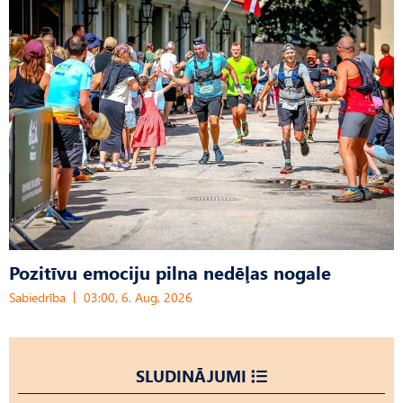
Pozitīvu emociju pilna nedēļas nogale
Sabiedrība
03:00, 6. Aug, 2026
SLUDINĀJUMI