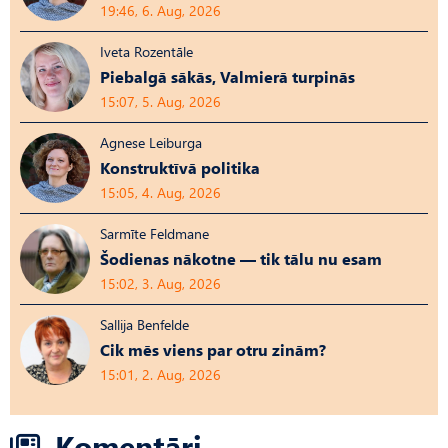
19:46, 6. Aug, 2026
Iveta Rozentāle
Piebalgā sākās, Valmierā turpinās
15:07, 5. Aug, 2026
Agnese Leiburga
Konstruktīvā politika
15:05, 4. Aug, 2026
Sarmīte Feldmane
Šodienas nākotne — tik tālu nu esam
15:02, 3. Aug, 2026
Sallija Benfelde
Cik mēs viens par otru zinām?
15:01, 2. Aug, 2026
Komentāri