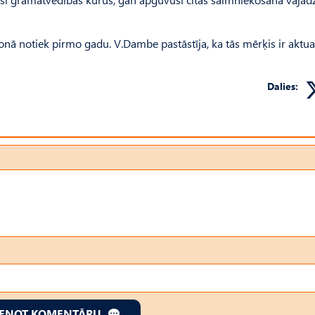
jonā notiek pirmo gadu. V.Dambe pastāstīja, ka tās mērķis ir aktua
Dalies:
IENOT KOMENTĀRU