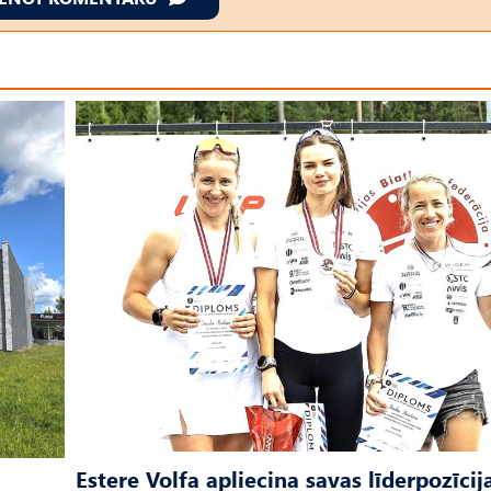
Estere Volfa apliecina savas līderpozīcij