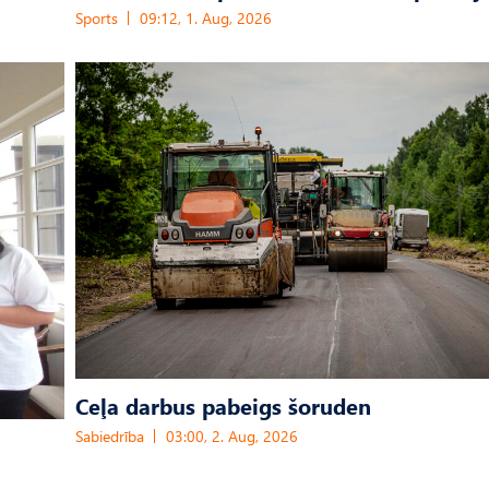
Sports
09:12, 1. Aug, 2026
Ceļa darbus pabeigs šoruden
Sabiedrība
03:00, 2. Aug, 2026