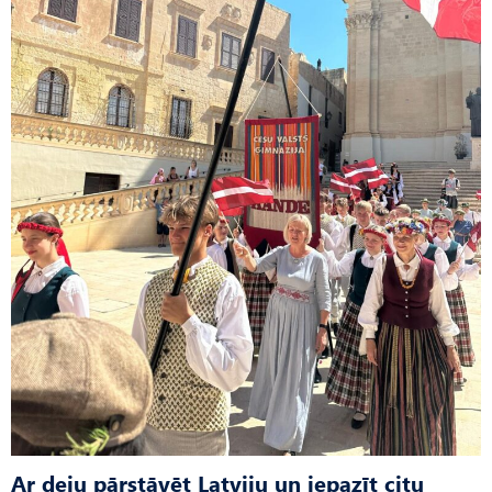
Ar deju pārstāvēt Latviju un iepazīt citu