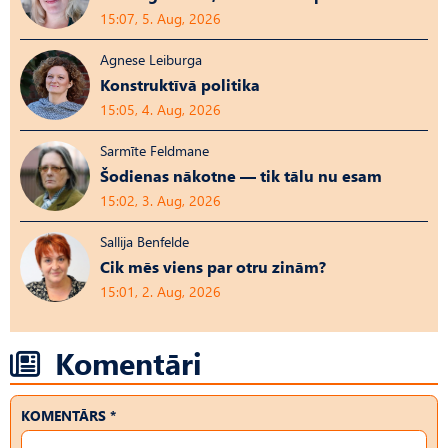
15:07, 5. Aug, 2026
Agnese Leiburga
Konstruktīvā politika
15:05, 4. Aug, 2026
Sarmīte Feldmane
Šodienas nākotne — tik tālu nu esam
15:02, 3. Aug, 2026
Sallija Benfelde
Cik mēs viens par otru zinām?
15:01, 2. Aug, 2026
Komentāri
KOMENTĀRS *