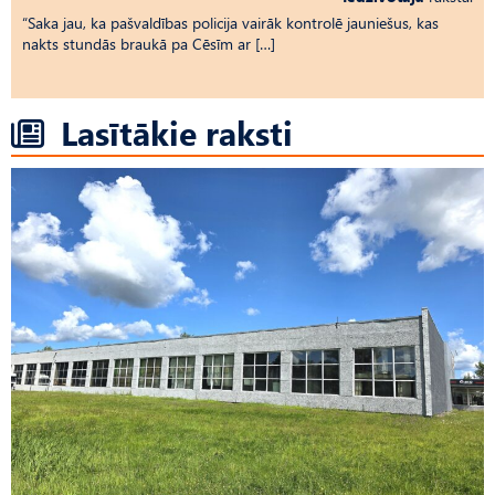
“Saka jau, ka pašvaldības policija vairāk kontrolē jauniešus, kas
nakts stundās braukā pa Cēsīm ar […]
Lasītākie raksti