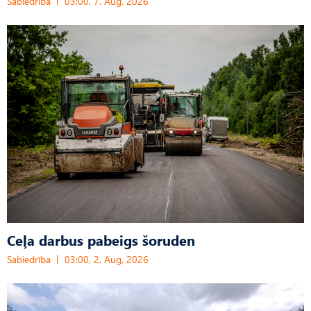
Sabiedrība
03:00, 7. Aug, 2026
Ceļa darbus pabeigs šoruden
Sabiedrība
03:00, 2. Aug, 2026