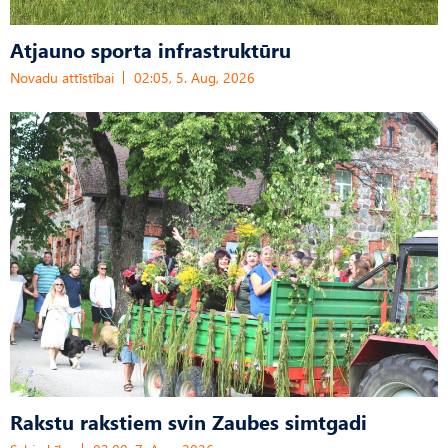
Atjauno sporta infrastruktūru
Novadu attīstībai
02:05, 5. Aug, 2026
Rakstu rakstiem svin Zaubes simtgadi