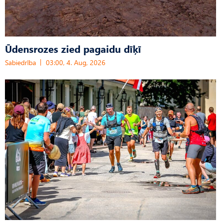
Ūdensrozes zied pagaidu dīķī
Sabiedrība
03:00, 4. Aug, 2026