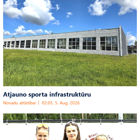
Atjauno sporta infrastruktūru
Novadu attīstībai
02:05, 5. Aug, 2026