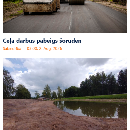
Ceļa darbus pabeigs šoruden
Sabiedrība
03:00, 2. Aug, 2026