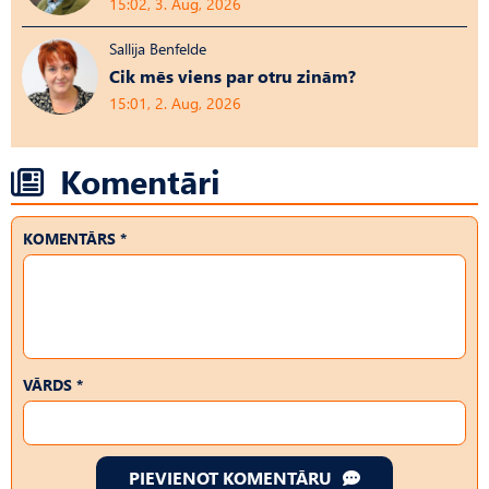
15:02, 3. Aug, 2026
Sallija Benfelde
Cik mēs viens par otru zinām?
15:01, 2. Aug, 2026
Komentāri
KOMENTĀRS *
VĀRDS *
PIEVIENOT KOMENTĀRU