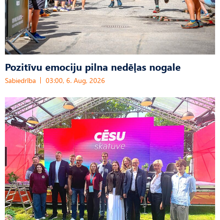
Pozitīvu emociju pilna nedēļas nogale
Sabiedrība
03:00, 6. Aug, 2026