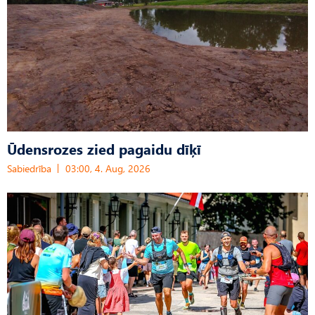
Ūdensrozes zied pagaidu dīķī
Sabiedrība
03:00, 4. Aug, 2026