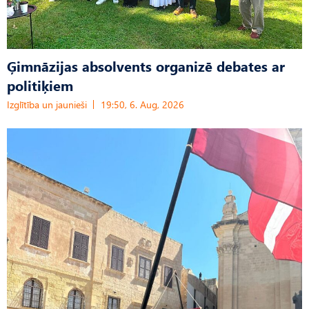
Ģimnāzijas absolvents organizē debates ar
politiķiem
Izglītība un jaunieši
19:50, 6. Aug, 2026