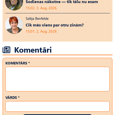
Šodienas nākotne — tik tālu nu esam
15:02, 3. Aug, 2026
Sallija Benfelde
Cik mēs viens par otru zinām?
15:01, 2. Aug, 2026
Komentāri
KOMENTĀRS *
VĀRDS *