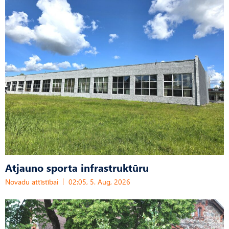
Atjauno sporta infrastruktūru
Novadu attīstībai
02:05, 5. Aug, 2026