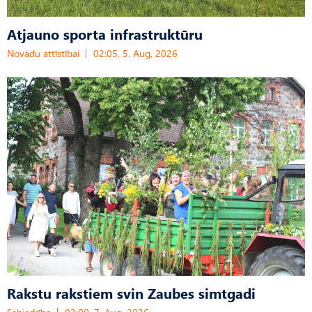
Atjauno sporta infrastruktūru
Novadu attīstībai
02:05, 5. Aug, 2026
Rakstu rakstiem svin Zaubes simtgadi