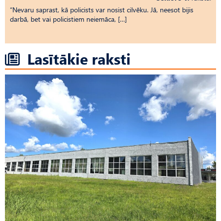
“Nevaru saprast, kā policists var nosist cilvēku. Jā, neesot bijis
darbā, bet vai policistiem neiemāca, […]
Lasītākie raksti