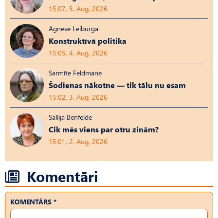
15:07, 5. Aug, 2026
Agnese Leiburga
Konstruktīvā politika
15:05, 4. Aug, 2026
Sarmīte Feldmane
Šodienas nākotne — tik tālu nu esam
15:02, 3. Aug, 2026
Sallija Benfelde
Cik mēs viens par otru zinām?
15:01, 2. Aug, 2026
Komentāri
KOMENTĀRS *