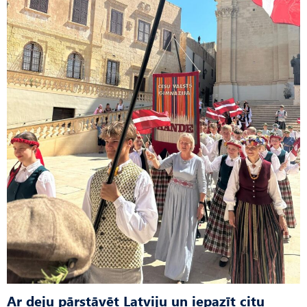
Ar deju pārstāvēt Latviju un iepazīt citu