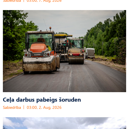
Sabiedrība
03:00, 7. Aug, 2026
Ceļa darbus pabeigs šoruden
Sabiedrība
03:00, 2. Aug, 2026