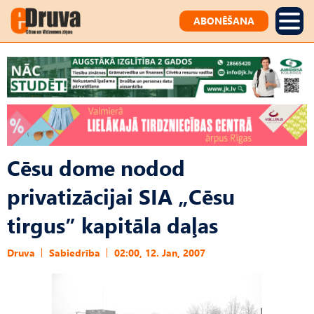
ABONĒŠANA
Cēsu dome nodod
privatizācijai SIA „Cēsu
tirgus” kapitāla daļas
Druva
Sabiedrība
02:00, 12. Jan, 2007