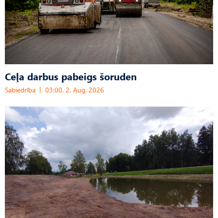
Ceļa darbus pabeigs šoruden
Sabiedrība
03:00, 2. Aug, 2026