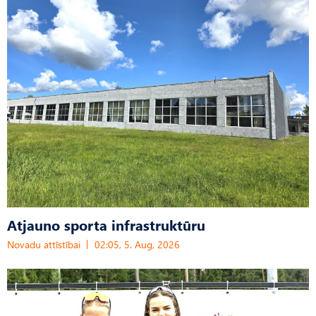
Atjauno sporta infrastruktūru
Novadu attīstībai
02:05, 5. Aug, 2026