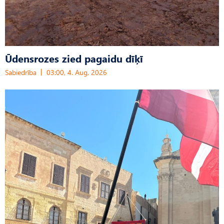
Ūdensrozes zied pagaidu dīķī
Sabiedrība
03:00, 4. Aug, 2026