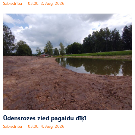
Sabiedrība
03:00, 2. Aug, 2026
Ūdensrozes zied pagaidu dīķī
Sabiedrība
03:00, 4. Aug, 2026