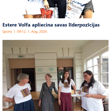
Estere Volfa apliecina savas līderpozīcijas
Sports
09:12, 1. Aug, 2026