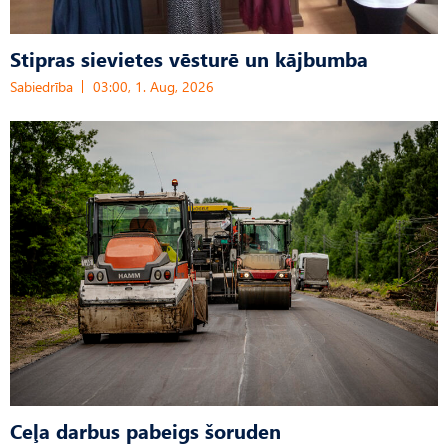
Stipras sievietes vēsturē un kājbumba
Sabiedrība
03:00, 1. Aug, 2026
Ceļa darbus pabeigs šoruden