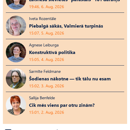
19:46, 6. Aug, 2026
Iveta Rozentāle
Piebalgā sākās, Valmierā turpinās
15:07, 5. Aug, 2026
Agnese Leiburga
Konstruktīvā politika
15:05, 4. Aug, 2026
Sarmīte Feldmane
Šodienas nākotne — tik tālu nu esam
15:02, 3. Aug, 2026
Sallija Benfelde
Cik mēs viens par otru zinām?
15:01, 2. Aug, 2026