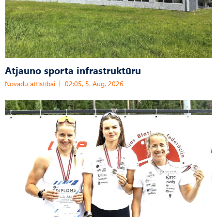
Atjauno sporta infrastruktūru
Novadu attīstībai
02:05, 5. Aug, 2026