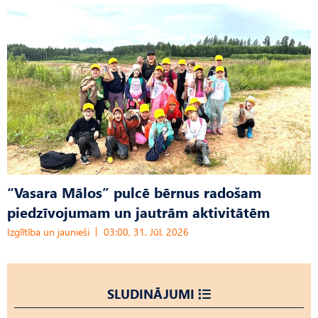
“Vasara Mālos” pulcē bērnus radošam
piedzīvojumam un jautrām aktivitātēm
Izglītība un jaunieši
03:00, 31. Jūl, 2026
SLUDINĀJUMI