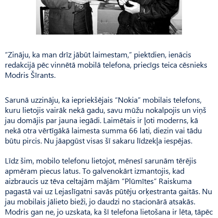
“Zināju, ka man drīz jābūt laimestam,” piektdien, ienācis
redakcijā pēc vinnētā mobilā telefona, priecīgs teica cēsnieks
Modris Šīrants.
Sarunā uzzināju, ka iepriekšējais “Nokia” mobilais telefons,
kuru lietojis vairāk nekā gadu, savu mūžu nokalpojis un viņš
jau domājis par jauna iegādi. Laimētais ir ļoti moderns, kā
nekā otra vērtīgākā laimesta summa 66 lati, diezin vai tādu
būtu pircis. Nu jāapgūst visas šī sakaru līdzekļa iespējas.
Līdz šim, mobilo telefonu lietojot, mēnesī sarunām tērējis
apmēram piecus latus. To galvenokārt izmantojis, kad
aizbraucis uz tēva celtajām mājām “Plūmītes” Raiskuma
pagastā vai uz Lejaslīgatni savās pūtēju orķestranta gaitās. Nu
jau mobilais jālieto bieži, jo daudzi no stacionārā atsakās.
Modris gan ne, jo uzskata, ka šī telefona lietošana ir lēta, tāpēc