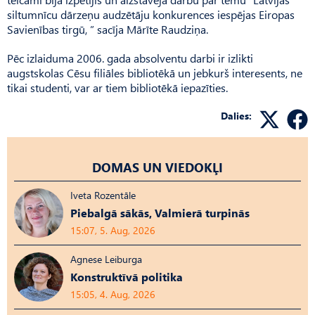
siltumnīcu dārzeņu audzētāju konkurences iespējas Eiropas
Savienības tirgū, ” sacīja Mārīte Raudziņa.
Pēc izlaiduma 2006. gada absolventu darbi ir izlikti
augstskolas Cēsu filiāles bibliotēkā un jebkurš interesents, ne
tikai studenti, var ar tiem bibliotēkā iepazīties.
Dalies:
DOMAS UN VIEDOKĻI
Iveta Rozentāle
Piebalgā sākās, Valmierā turpinās
15:07, 5. Aug, 2026
Agnese Leiburga
Konstruktīvā politika
15:05, 4. Aug, 2026