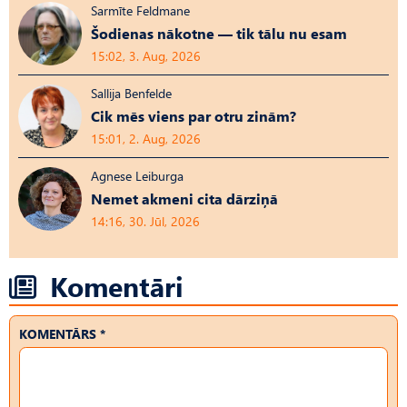
Sarmīte Feldmane
Šodienas nākotne — tik tālu nu esam
15:02, 3. Aug, 2026
Sallija Benfelde
Cik mēs viens par otru zinām?
15:01, 2. Aug, 2026
Agnese Leiburga
Nemet akmeni cita dārziņā
14:16, 30. Jūl, 2026
Komentāri
KOMENTĀRS *