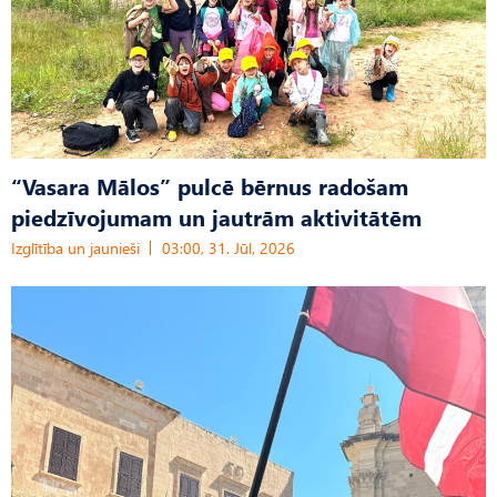
“Vasara Mālos” pulcē bērnus radošam
piedzīvojumam un jautrām aktivitātēm
Izglītība un jaunieši
03:00, 31. Jūl, 2026