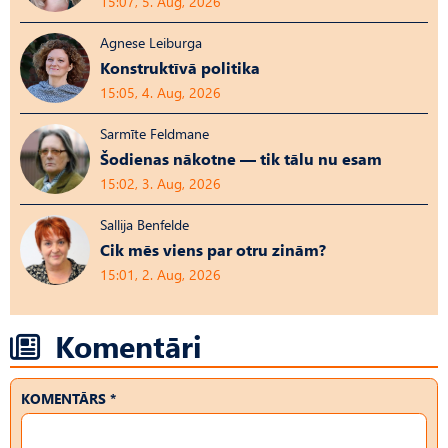
15:07, 5. Aug, 2026
Agnese Leiburga
Konstruktīvā politika
15:05, 4. Aug, 2026
Sarmīte Feldmane
Šodienas nākotne — tik tālu nu esam
15:02, 3. Aug, 2026
Sallija Benfelde
Cik mēs viens par otru zinām?
15:01, 2. Aug, 2026
Komentāri
KOMENTĀRS *