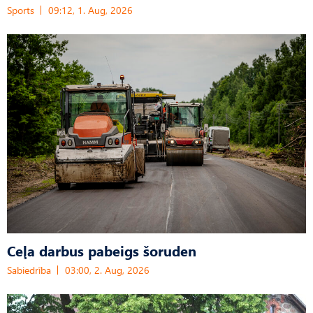
Sports
09:12, 1. Aug, 2026
Ceļa darbus pabeigs šoruden
Sabiedrība
03:00, 2. Aug, 2026