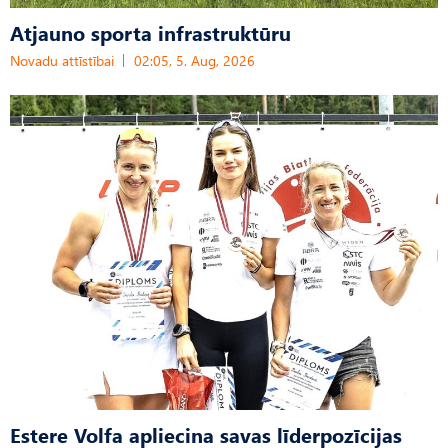
Atjauno sporta infrastruktūru
Novadu attīstībai
02:05, 5. Aug, 2026
Estere Volfa apliecina savas līderpozīcijas