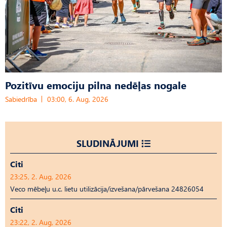
Pozitīvu emociju pilna nedēļas nogale
Sabiedrība
03:00, 6. Aug, 2026
SLUDINĀJUMI
Citi
23:25, 2. Aug, 2026
Veco mēbeļu u.c. lietu utilizācija/izvešana/pārvešana 24826054
Citi
23:22, 2. Aug, 2026