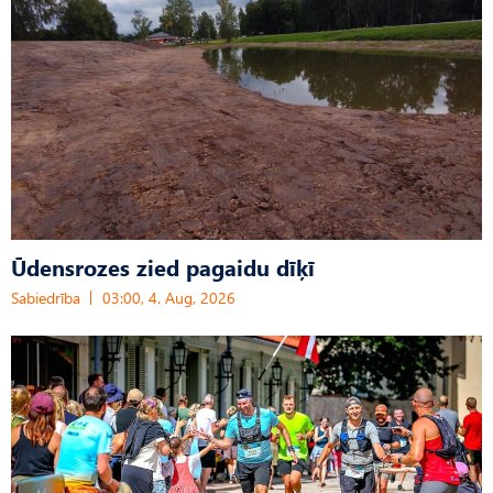
Ūdensrozes zied pagaidu dīķī
Sabiedrība
03:00, 4. Aug, 2026