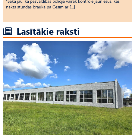
“Saka jau, ka pašvaldības policija vairāk kontrolē jauniešus, kas
nakts stundās braukā pa Cēsīm ar […]
Lasītākie raksti