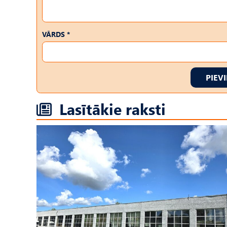
VĀRDS *
PIEV
Lasītākie raksti