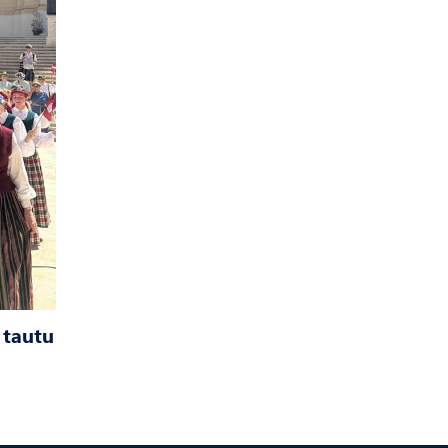
 tautu