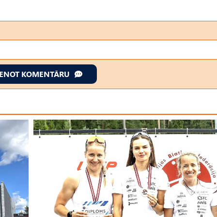
IENOT KOMENTĀRU