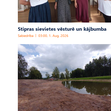
Stipras sievietes vēsturē un kājbumba
Sabiedrība
03:00, 1. Aug, 2026