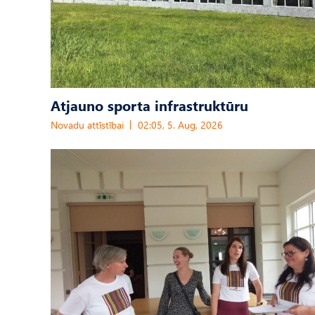
Atjauno sporta infrastruktūru
Novadu attīstībai
02:05, 5. Aug, 2026