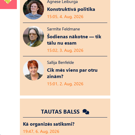
Agnese Leiburga
Konstruktīvā politika
15:05, 4. Aug, 2026
Sarmīte Feldmane
Šodienas nākotne — tik
tālu nu esam
15:02, 3. Aug, 2026
Sallija Benfelde
Cik mēs viens par otru
zinām?
15:01, 2. Aug, 2026
TAUTAS BALSS
Kā organizēs satiksmi?
19:47, 6. Aug, 2026