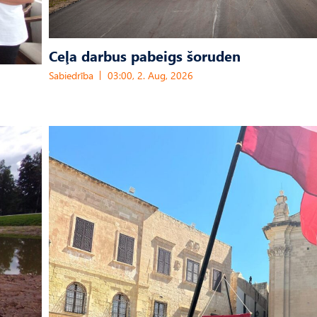
Ceļa darbus pabeigs šoruden
Sabiedrība
03:00, 2. Aug, 2026