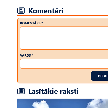
Komentāri
KOMENTĀRS *
VĀRDS *
PIEV
Lasītākie raksti