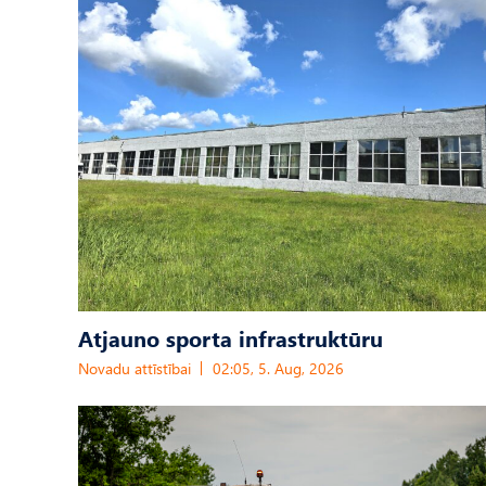
Atjauno sporta infrastruktūru
Novadu attīstībai
02:05, 5. Aug, 2026