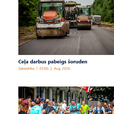
Ceļa darbus pabeigs šoruden
Sabiedrība
03:00, 2. Aug, 2026