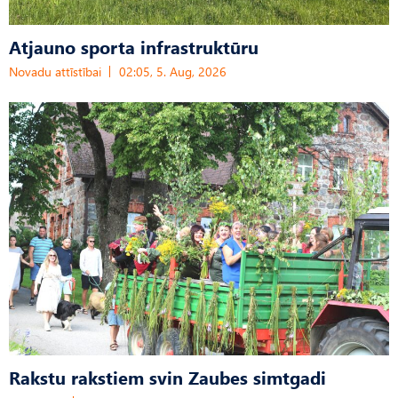
Atjauno sporta infrastruktūru
Novadu attīstībai
02:05, 5. Aug, 2026
Rakstu rakstiem svin Zaubes simtgadi