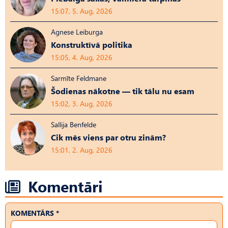
15:07, 5. Aug, 2026
Agnese Leiburga
Konstruktīvā politika
15:05, 4. Aug, 2026
Sarmīte Feldmane
Šodienas nākotne — tik tālu nu esam
15:02, 3. Aug, 2026
Sallija Benfelde
Cik mēs viens par otru zinām?
15:01, 2. Aug, 2026
Komentāri
KOMENTĀRS *