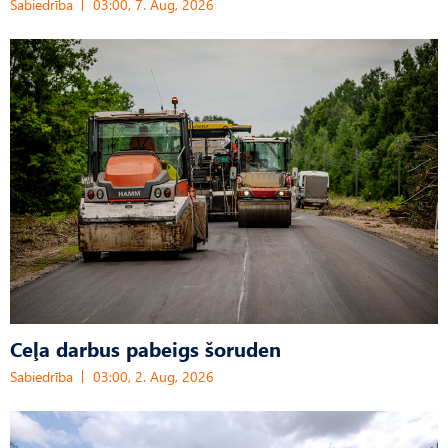
Sabiedrība
03:00, 7. Aug, 2026
Ceļa darbus pabeigs šoruden
Sabiedrība
03:00, 2. Aug, 2026