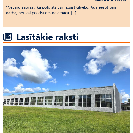
“Nevaru saprast, kā policists var nosist cilvēku. Jā, neesot bijis
darbā, bet vai policistiem neiemāca, […]
Lasītākie raksti