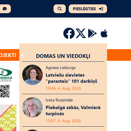
PIESLĒGTIES
OJEKTI
DOMAS UN VIEDOKĻI
Agnese Leiburga
Latviešu sievietes
“parastais” 101 darbiņš
19:46, 6. Aug, 2026
Iveta Rozentāle
Piebalgā sākās, Valmierā
turpinās
15:07, 5. Aug, 2026