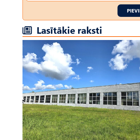
PIEV
Lasītākie raksti