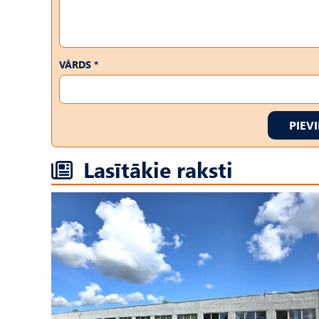
VĀRDS *
PIEV
Lasītākie raksti