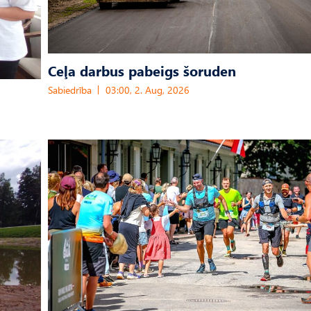
Ceļa darbus pabeigs šoruden
Sabiedrība
03:00, 2. Aug, 2026