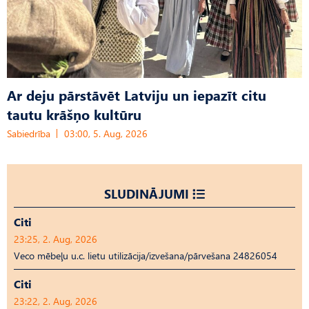
Ar deju pārstāvēt Latviju un iepazīt citu
tautu krāšņo kultūru
Sabiedrība
03:00, 5. Aug, 2026
SLUDINĀJUMI
Citi
23:25, 2. Aug, 2026
Veco mēbeļu u.c. lietu utilizācija/izvešana/pārvešana 24826054
Citi
23:22, 2. Aug, 2026