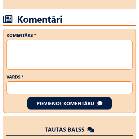
Komentāri
KOMENTĀRS *
VĀRDS *
PIEVIENOT KOMENTĀRU
TAUTAS BALSS