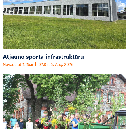
Atjauno sporta infrastruktūru
Novadu attīstībai
02:05, 5. Aug, 2026