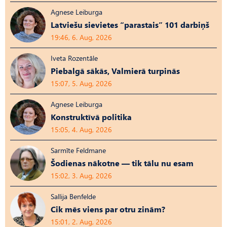
Agnese Leiburga
Latviešu sievietes “parastais” 101 darbiņš
19:46, 6. Aug, 2026
Iveta Rozentāle
Piebalgā sākās, Valmierā turpinās
15:07, 5. Aug, 2026
Agnese Leiburga
Konstruktīvā politika
15:05, 4. Aug, 2026
Sarmīte Feldmane
Šodienas nākotne — tik tālu nu esam
15:02, 3. Aug, 2026
Sallija Benfelde
Cik mēs viens par otru zinām?
15:01, 2. Aug, 2026