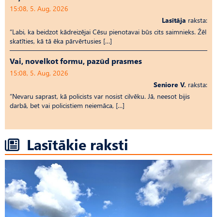
15:08, 5. Aug, 2026
Lasītāja
raksta:
“Labi, ka beidzot kādreizējai Cēsu pienotavai būs cits saimnieks. Žēl
skatīties, kā tā ēka pārvērtusies […]
Vai, novelkot formu, pazūd prasmes
15:08, 5. Aug, 2026
Seniore V.
raksta:
“Nevaru saprast, kā policists var nosist cilvēku. Jā, neesot bijis
darbā, bet vai policistiem neiemāca, […]
Lasītākie raksti