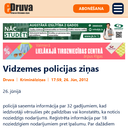
ABONĒŠANA
Vidzemes policijas ziņas
Druva
Kriminālziņas
17:59, 26. Jūn, 2012
26. jūnijā
policijā saņemta informācija par 32 gadījumiem, kad
iedzīvotāji vērsušies pēc palīdzības vai konstatēts, ka noticis
noziedzīgs nodarījums. Reģistrēta informācija par 18
noziedzīgiem nodarījumiem pret īpašumu. Par dažādiem