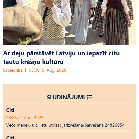
Ar deju pārstāvēt Latviju un iepazīt citu
tautu krāšņo kultūru
Sabiedrība
03:00, 5. Aug, 2026
SLUDINĀJUMI
Citi
23:25, 2. Aug, 2026
Veco mēbeļu u.c. lietu utilizācija/izvešana/pārvešana 24826054
Citi