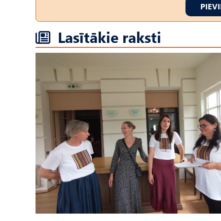
PIEV
Lasītākie raksti