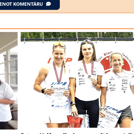
IENOT KOMENTĀRU