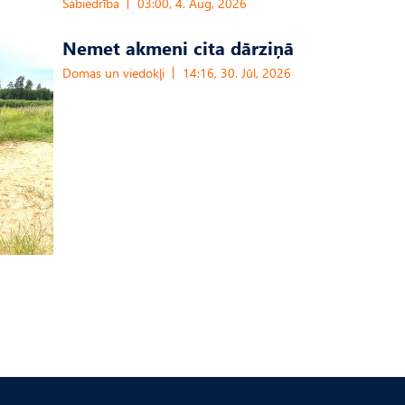
Sabiedrība
03:00, 4. Aug, 2026
Nemet akmeni cita dārziņā
Domas un viedokļi
14:16, 30. Jūl, 2026