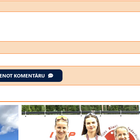
IENOT KOMENTĀRU