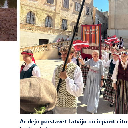
Ar deju pārstāvēt Latviju un iepazīt citu