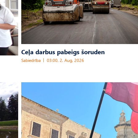
Ceļa darbus pabeigs šoruden
Sabiedrība
03:00, 2. Aug, 2026