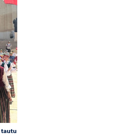
 tautu