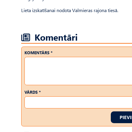
Lieta izskatīšanai nodota Valmieras rajona tiesā.
Komentāri
KOMENTĀRS *
VĀRDS *
PIEV