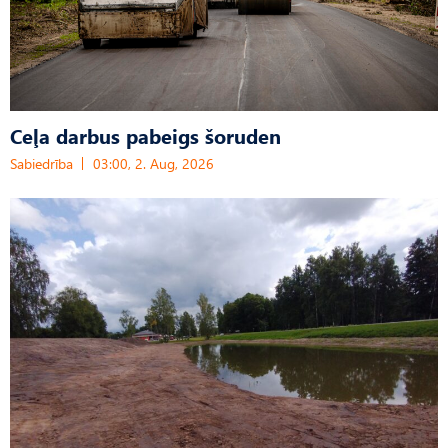
Ceļa darbus pabeigs šoruden
Sabiedrība
03:00, 2. Aug, 2026