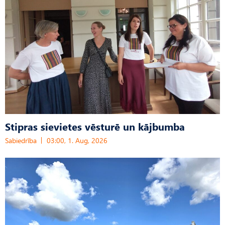
Stipras sievietes vēsturē un kājbumba
Sabiedrība
03:00, 1. Aug, 2026