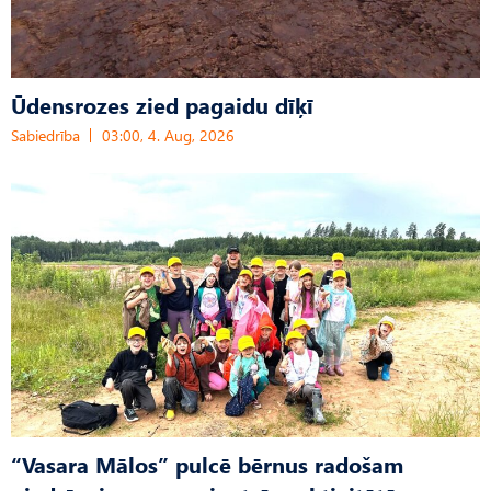
Ūdensrozes zied pagaidu dīķī
Sabiedrība
03:00, 4. Aug, 2026
“Vasara Mālos” pulcē bērnus radošam