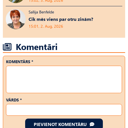
15:02, 3. Aug, 2026
Sallija Benfelde
Cik mēs viens par otru zinām?
15:01, 2. Aug, 2026
Komentāri
KOMENTĀRS *
VĀRDS *
PIEVIENOT KOMENTĀRU