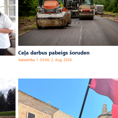
Ceļa darbus pabeigs šoruden
Sabiedrība
03:00, 2. Aug, 2026