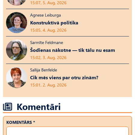
15:07, 5. Aug, 2026
Agnese Leiburga
Konstruktīvā politika
15:05, 4. Aug, 2026
Sarmīte Feldmane
Šodienas nākotne — tik tālu nu esam
15:02, 3. Aug, 2026
Sallija Benfelde
Cik mēs viens par otru zinām?
15:01, 2. Aug, 2026
Komentāri
KOMENTĀRS *