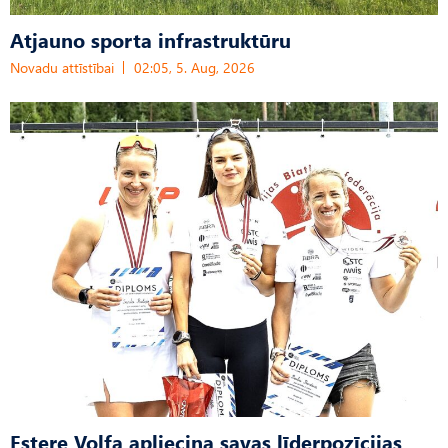
Atjauno sporta infrastruktūru
Novadu attīstībai
02:05, 5. Aug, 2026
Estere Volfa apliecina savas līderpozīcijas