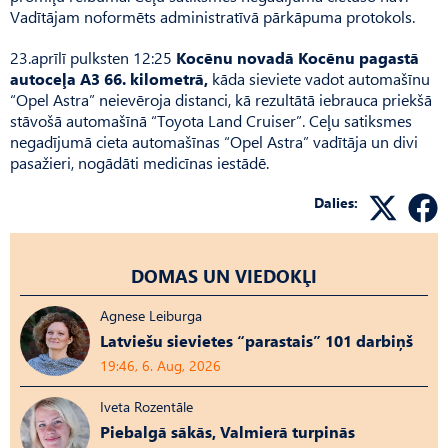
Vadītājam noformēts administratīvā pārkāpuma protokols.
23.aprīlī pulksten 12:25
Kocēnu novadā Kocēnu pagastā
autoceļa A3 66. kilometrā,
kāda sieviete vadot automašīnu
“Opel Astra” neievēroja distanci, kā rezultātā iebrauca priekšā
stāvošā automašīnā “Toyota Land Cruiser”. Ceļu satiksmes
negadījumā cieta automašīnas “Opel Astra” vadītāja un divi
pasažieri, nogādāti medicīnas iestādē.
Dalies:
DOMAS UN VIEDOKĻI
Agnese Leiburga
Latviešu sievietes “parastais” 101 darbiņš
19:46, 6. Aug, 2026
Iveta Rozentāle
Piebalgā sākās, Valmierā turpinās