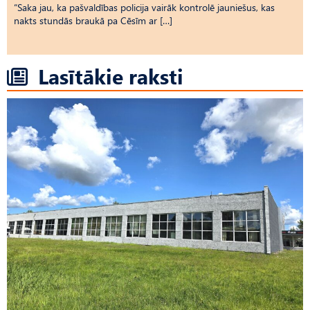
“Saka jau, ka pašvaldības policija vairāk kontrolē jauniešus, kas
nakts stundās braukā pa Cēsīm ar […]
Lasītākie raksti