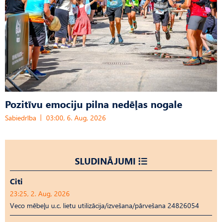
Pozitīvu emociju pilna nedēļas nogale
Sabiedrība
03:00, 6. Aug, 2026
SLUDINĀJUMI
Citi
23:25, 2. Aug, 2026
Veco mēbeļu u.c. lietu utilizācija/izvešana/pārvešana 24826054