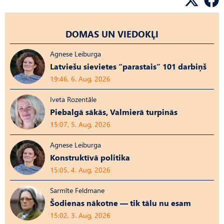
DOMAS UN VIEDOKĻI
Agnese Leiburga
Latviešu sievietes “parastais” 101 darbiņš
19:46, 6. Aug, 2026
Iveta Rozentāle
Piebalgā sākās, Valmierā turpinās
15:07, 5. Aug, 2026
Agnese Leiburga
Konstruktīvā politika
15:05, 4. Aug, 2026
Sarmīte Feldmane
Šodienas nākotne — tik tālu nu esam
15:02, 3. Aug, 2026