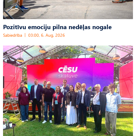
Pozitīvu emociju pilna nedēļas nogale
Sabiedrība
03:00, 6. Aug, 2026