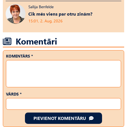
Sallija Benfelde
Cik mēs viens par otru zinām?
15:01, 2. Aug, 2026
Komentāri
KOMENTĀRS *
VĀRDS *
PIEVIENOT KOMENTĀRU