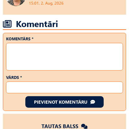
15:01, 2. Aug, 2026
Komentāri
KOMENTĀRS *
VĀRDS *
PIEVIENOT KOMENTĀRU
TAUTAS BALSS