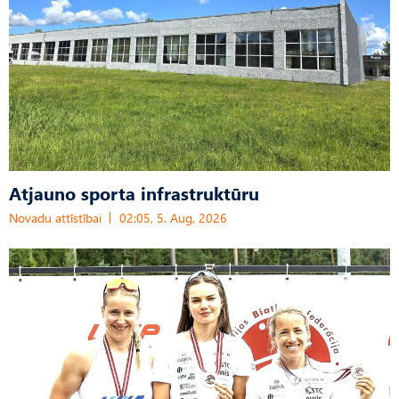
Atjauno sporta infrastruktūru
Novadu attīstībai
02:05, 5. Aug, 2026