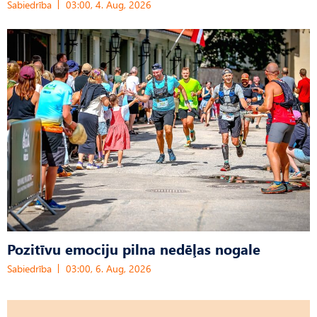
Sabiedrība
03:00, 4. Aug, 2026
Pozitīvu emociju pilna nedēļas nogale
Sabiedrība
03:00, 6. Aug, 2026