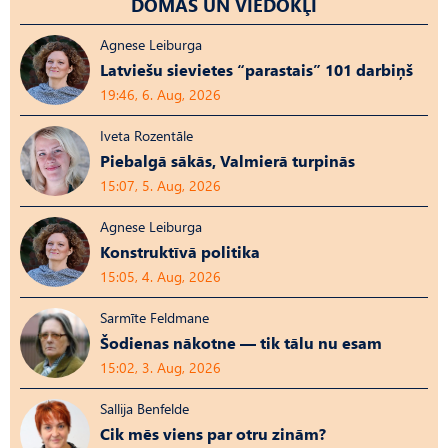
DOMAS UN VIEDOKĻI
Agnese Leiburga
Latviešu sievietes “parastais” 101 darbiņš
19:46, 6. Aug, 2026
Iveta Rozentāle
Piebalgā sākās, Valmierā turpinās
15:07, 5. Aug, 2026
Agnese Leiburga
Konstruktīvā politika
15:05, 4. Aug, 2026
Sarmīte Feldmane
Šodienas nākotne — tik tālu nu esam
15:02, 3. Aug, 2026
Sallija Benfelde
Cik mēs viens par otru zinām?