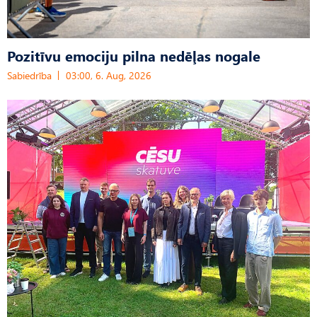
Pozitīvu emociju pilna nedēļas nogale
Sabiedrība
03:00, 6. Aug, 2026