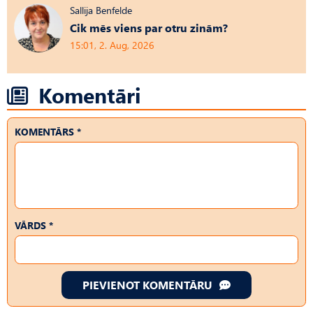
Sallija Benfelde
Cik mēs viens par otru zinām?
15:01, 2. Aug, 2026
Komentāri
KOMENTĀRS *
VĀRDS *
PIEVIENOT KOMENTĀRU