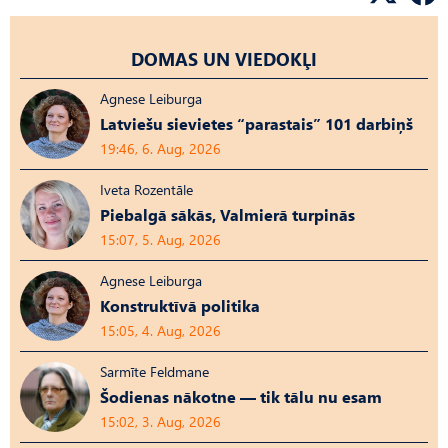
DOMAS UN VIEDOKĻI
Agnese Leiburga
Latviešu sievietes “parastais” 101 darbiņš
19:46, 6. Aug, 2026
Iveta Rozentāle
Piebalgā sākās, Valmierā turpinās
15:07, 5. Aug, 2026
Agnese Leiburga
Konstruktīvā politika
15:05, 4. Aug, 2026
Sarmīte Feldmane
Šodienas nākotne — tik tālu nu esam
15:02, 3. Aug, 2026