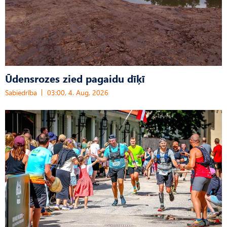
Ūdensrozes zied pagaidu dīķī
Sabiedrība
03:00, 4. Aug, 2026