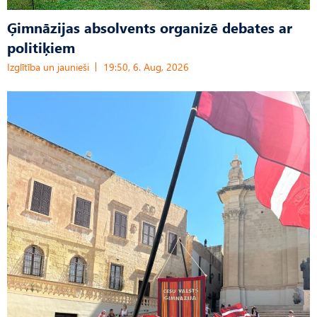
Ģimnāzijas absolvents organizē debates ar
politiķiem
Izglītība un jaunieši
19:50, 6. Aug, 2026