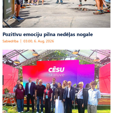
Pozitīvu emociju pilna nedēļas nogale
Sabiedrība
03:00, 6. Aug, 2026