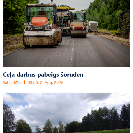
Ceļa darbus pabeigs šoruden
Sabiedrība
03:00, 2. Aug, 2026