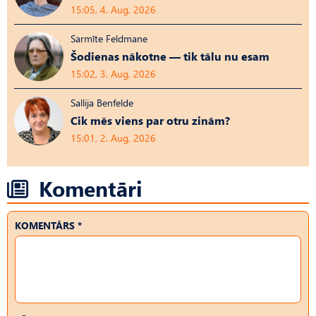
15:05, 4. Aug, 2026
Sarmīte Feldmane
Šodienas nākotne — tik tālu nu esam
15:02, 3. Aug, 2026
Sallija Benfelde
Cik mēs viens par otru zinām?
15:01, 2. Aug, 2026
Komentāri
KOMENTĀRS *