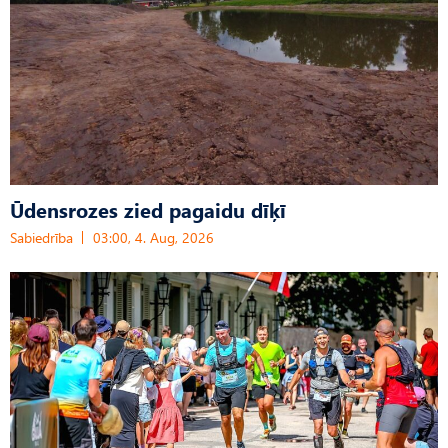
Ūdensrozes zied pagaidu dīķī
Sabiedrība
03:00, 4. Aug, 2026