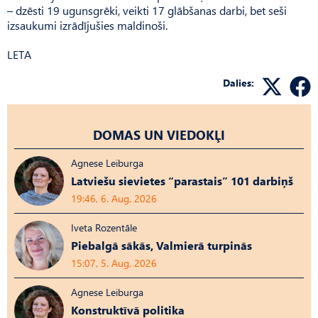
– dzēsti 19 ugunsgrēki, veikti 17 glābšanas darbi, bet seši
izsaukumi izrādījušies maldinoši.
LETA
Dalies:
DOMAS UN VIEDOKĻI
Agnese Leiburga
Latviešu sievietes “parastais” 101 darbiņš
19:46, 6. Aug, 2026
Iveta Rozentāle
Piebalgā sākās, Valmierā turpinās
15:07, 5. Aug, 2026
Agnese Leiburga
Konstruktīvā politika