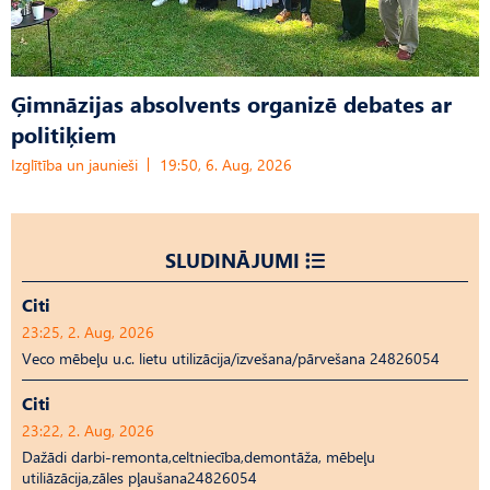
Ģimnāzijas absolvents organizē debates ar
politiķiem
Izglītība un jaunieši
19:50, 6. Aug, 2026
SLUDINĀJUMI
Citi
23:25, 2. Aug, 2026
Veco mēbeļu u.c. lietu utilizācija/izvešana/pārvešana 24826054
Citi
23:22, 2. Aug, 2026
Dažādi darbi-remonta,celtniecība,demontāža, mēbeļu
utiliāzācija,zāles pļaušana24826054