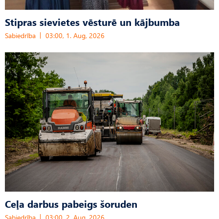
Stipras sievietes vēsturē un kājbumba
Sabiedrība
03:00, 1. Aug, 2026
Ceļa darbus pabeigs šoruden
Sabiedrība
03:00, 2. Aug, 2026