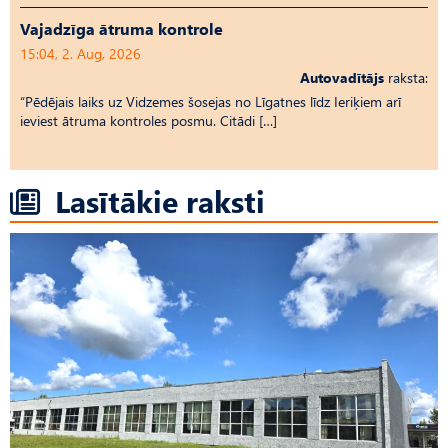
Vajadzīga ātruma kontrole
15:04, 2. Aug, 2026
Autovadītājs
raksta:
“Pēdējais laiks uz Vid­ze­mes šosejas no Līgatnes līdz Ieriķiem arī
ieviest ātruma kontroles posmu. Citādi […]
Lasītākie raksti