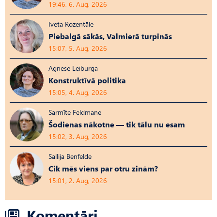
19:46, 6. Aug, 2026
Iveta Rozentāle
Piebalgā sākās, Valmierā turpinās
15:07, 5. Aug, 2026
Agnese Leiburga
Konstruktīvā politika
15:05, 4. Aug, 2026
Sarmīte Feldmane
Šodienas nākotne — tik tālu nu esam
15:02, 3. Aug, 2026
Sallija Benfelde
Cik mēs viens par otru zinām?
15:01, 2. Aug, 2026
Komentāri