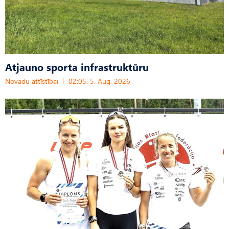
Atjauno sporta infrastruktūru
Novadu attīstībai
02:05, 5. Aug, 2026