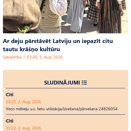
Ar deju pārstāvēt Latviju un iepazīt citu
tautu krāšņo kultūru
Sabiedrība
03:00, 5. Aug, 2026
SLUDINĀJUMI
Citi
23:25, 2. Aug, 2026
Veco mēbeļu u.c. lietu utilizācija/izvešana/pārvešana 24826054
Citi
23:22, 2. Aug, 2026