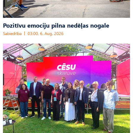
Pozitīvu emociju pilna nedēļas nogale
Sabiedrība
03:00, 6. Aug, 2026