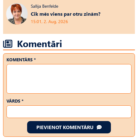
Sallija Benfelde
Cik mēs viens par otru zinām?
15:01, 2. Aug, 2026
Komentāri
KOMENTĀRS *
VĀRDS *
PIEVIENOT KOMENTĀRU