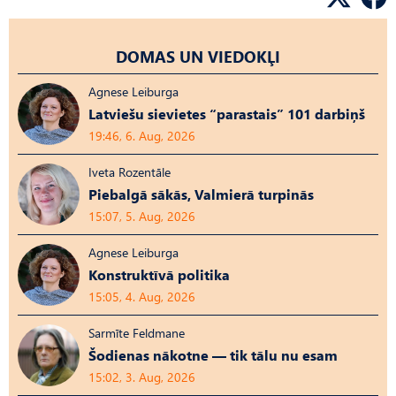
DOMAS UN VIEDOKĻI
Agnese Leiburga
Latviešu sievietes “parastais” 101 darbiņš
19:46, 6. Aug, 2026
Iveta Rozentāle
Piebalgā sākās, Valmierā turpinās
15:07, 5. Aug, 2026
Agnese Leiburga
Konstruktīvā politika
15:05, 4. Aug, 2026
Sarmīte Feldmane
Šodienas nākotne — tik tālu nu esam
15:02, 3. Aug, 2026