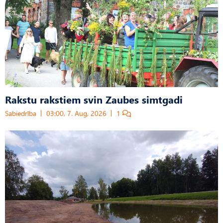
Rakstu rakstiem svin Zaubes simtgadi
Sabiedrība
03:00, 7. Aug, 2026
1