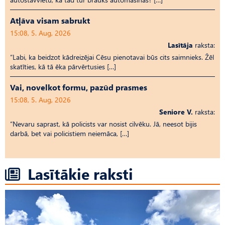
Atļāva visam sabrukt
15:08, 5. Aug, 2026
Lasītāja
raksta:
“Labi, ka beidzot kādreizējai Cēsu pienotavai būs cits saimnieks. Žēl
skatīties, kā tā ēka pārvērtusies […]
Vai, novelkot formu, pazūd prasmes
15:08, 5. Aug, 2026
Seniore V.
raksta:
“Nevaru saprast, kā policists var nosist cilvēku. Jā, neesot bijis
darbā, bet vai policistiem neiemāca, […]
Lasītākie raksti