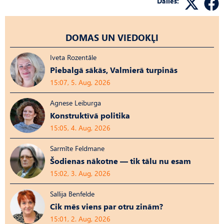
Dalies:
DOMAS UN VIEDOKĻI
Iveta Rozentāle
Piebalgā sākās, Valmierā turpinās
15:07, 5. Aug, 2026
Agnese Leiburga
Konstruktīvā politika
15:05, 4. Aug, 2026
Sarmīte Feldmane
Šodienas nākotne — tik tālu nu esam
15:02, 3. Aug, 2026
Sallija Benfelde
Cik mēs viens par otru zinām?
15:01, 2. Aug, 2026