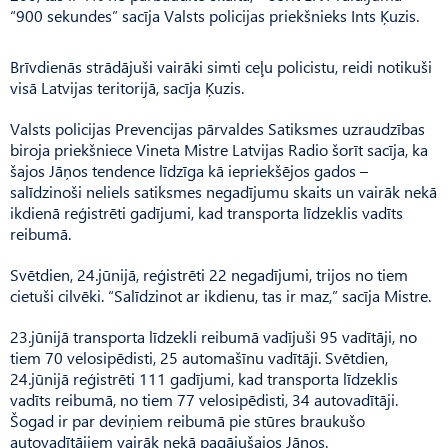
“900 sekundes” sacīja Valsts policijas priekšnieks Ints Ķuzis.
Brīvdienās strādājuši vairāki simti ceļu policistu, reidi notikuši
visā Latvijas teritorijā, sacīja Ķuzis.
Valsts policijas Prevencijas pārvaldes Satiksmes uzraudzības
biroja priekšniece Vineta Mistre Latvijas Radio šorīt sacīja, ka
šajos Jāņos tendence līdzīga kā iepriekšējos gados –
salīdzinoši neliels satiksmes negadījumu skaits un vairāk nekā
ikdienā reģistrēti gadījumi, kad transporta līdzeklis vadīts
reibumā.
Svētdien, 24.jūnijā, reģistrēti 22 negadījumi, trijos no tiem
cietuši cilvēki. “Salīdzinot ar ikdienu, tas ir maz,” sacīja Mistre.
23.jūnijā transporta līdzekli reibumā vadījuši 95 vadītāji, no
tiem 70 velosipēdisti, 25 automašīnu vadītāji. Svētdien,
24.jūnijā reģistrēti 111 gadījumi, kad transporta līdzeklis
vadīts reibumā, no tiem 77 velosipēdisti, 34 autovadītāji.
Šogad ir par deviņiem reibumā pie stūres braukušo
autovadītājiem vairāk nekā pagājušajos Jāņos.