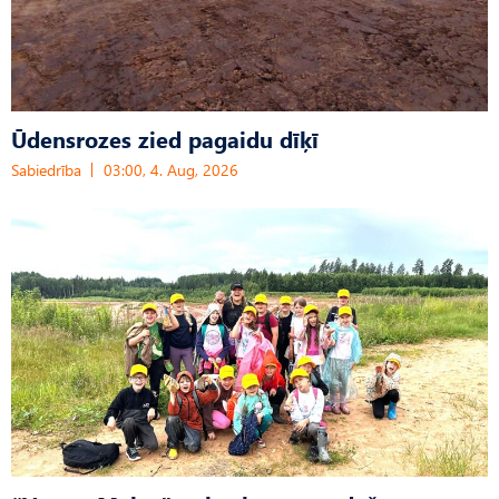
Ūdensrozes zied pagaidu dīķī
Sabiedrība
03:00, 4. Aug, 2026