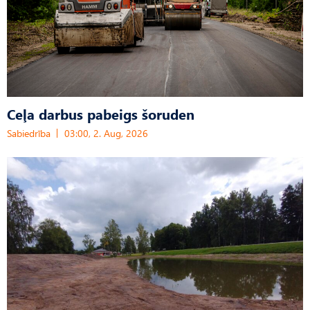
Ceļa darbus pabeigs šoruden
Sabiedrība
03:00, 2. Aug, 2026