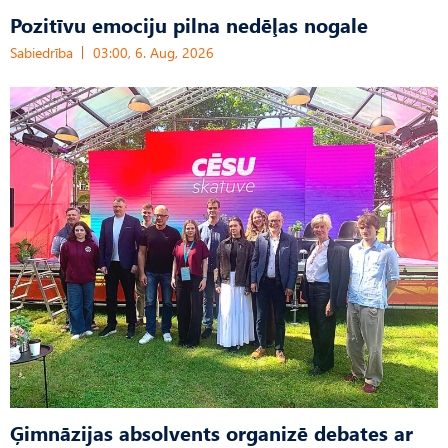
Pozitīvu emociju pilna nedēļas nogale
Sabiedrība
03:00, 6. Aug, 2026
Ģimnāzijas absolvents organizē debates ar