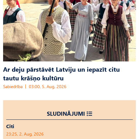
Ar deju pārstāvēt Latviju un iepazīt citu
tautu krāšņo kultūru
Sabiedrība
03:00, 5. Aug, 2026
SLUDINĀJUMI
Citi
23:25, 2. Aug, 2026