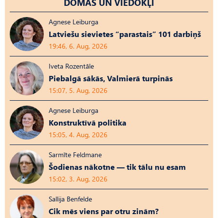
DOMAS UN VIEDOKĻI
Agnese Leiburga
Latviešu sievietes “parastais” 101 darbiņš
19:46, 6. Aug, 2026
Iveta Rozentāle
Piebalgā sākās, Valmierā turpinās
15:07, 5. Aug, 2026
Agnese Leiburga
Konstruktīvā politika
15:05, 4. Aug, 2026
Sarmīte Feldmane
Šodienas nākotne — tik tālu nu esam
15:02, 3. Aug, 2026
Sallija Benfelde
Cik mēs viens par otru zinām?