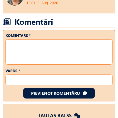
15:01, 2. Aug, 2026
Komentāri
KOMENTĀRS *
VĀRDS *
PIEVIENOT KOMENTĀRU
TAUTAS BALSS