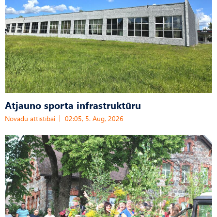
Atjauno sporta infrastruktūru
Novadu attīstībai
02:05, 5. Aug, 2026