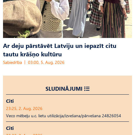
Ar deju pārstāvēt Latviju un iepazīt citu
tautu krāšņo kultūru
Sabiedrība
03:00, 5. Aug, 2026
SLUDINĀJUMI
Citi
23:25, 2. Aug, 2026
Veco mēbeļu u.c. lietu utilizācija/izvešana/pārvešana 24826054
Citi