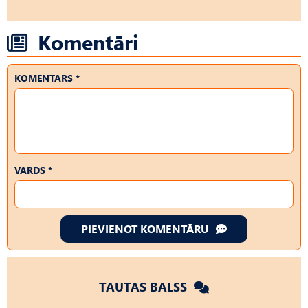
Komentāri
KOMENTĀRS *
VĀRDS *
PIEVIENOT KOMENTĀRU
TAUTAS BALSS