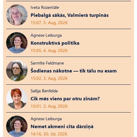
Iveta Rozentāle
Piebalgā sākās, Valmierā turpinās
15:07, 5. Aug, 2026
Agnese Leiburga
Konstruktīvā politika
15:05, 4. Aug, 2026
Sarmīte Feldmane
Šodienas nākotne — tik tālu nu esam
15:02, 3. Aug, 2026
Sallija Benfelde
Cik mēs viens par otru zinām?
15:01, 2. Aug, 2026
Agnese Leiburga
Nemet akmeni cita dārziņā
14:16, 30. Jūl, 2026