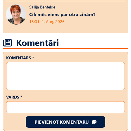
Sallija Benfelde
Cik mēs viens par otru zinām?
15:01, 2. Aug, 2026
Komentāri
KOMENTĀRS *
VĀRDS *
PIEVIENOT KOMENTĀRU