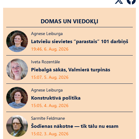
DOMAS UN VIEDOKĻI
Agnese Leiburga
Latviešu sievietes “parastais” 101 darbiņš
19:46, 6. Aug, 2026
Iveta Rozentāle
Piebalgā sākās, Valmierā turpinās
15:07, 5. Aug, 2026
Agnese Leiburga
Konstruktīvā politika
15:05, 4. Aug, 2026
Sarmīte Feldmane
Šodienas nākotne — tik tālu nu esam
15:02, 3. Aug, 2026