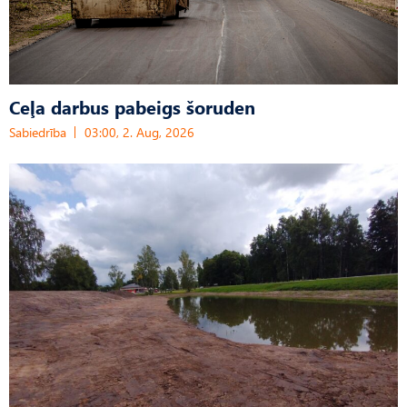
Ceļa darbus pabeigs šoruden
Sabiedrība
03:00, 2. Aug, 2026