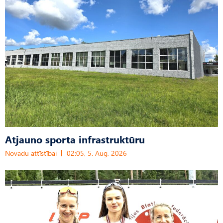
Atjauno sporta infrastruktūru
Novadu attīstībai
02:05, 5. Aug, 2026