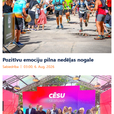
Pozitīvu emociju pilna nedēļas nogale
Sabiedrība
03:00, 6. Aug, 2026