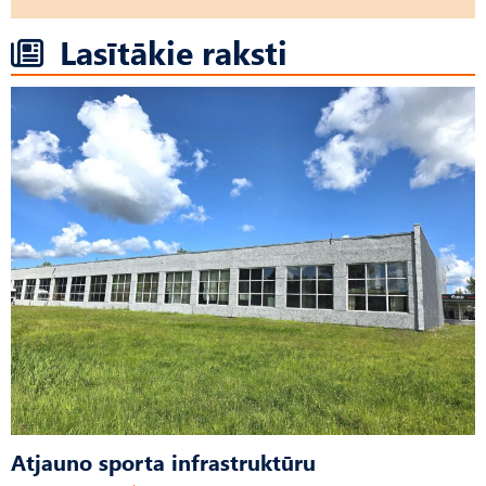
Lasītākie raksti
Atjauno sporta infrastruktūru