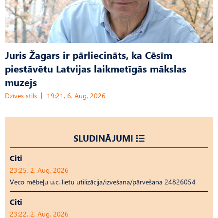
Juris Žagars ir pārliecināts, ka Cēsīm
piestāvētu Latvijas laikmetīgās mākslas
muzejs
Dzīves stils
19:21, 6. Aug, 2026
SLUDINĀJUMI
Citi
23:25, 2. Aug, 2026
Veco mēbeļu u.c. lietu utilizācija/izvešana/pārvešana 24826054
Citi
23:22, 2. Aug, 2026