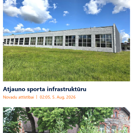
Atjauno sporta infrastruktūru
Novadu attīstībai
02:05, 5. Aug, 2026