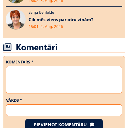
15:02, 3. Aug, 2026
Sallija Benfelde
Cik mēs viens par otru zinām?
15:01, 2. Aug, 2026
Komentāri
KOMENTĀRS *
VĀRDS *
PIEVIENOT KOMENTĀRU