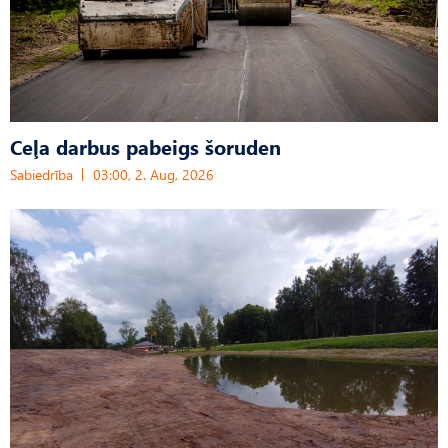
Ceļa darbus pabeigs šoruden
Sabiedrība
03:00, 2. Aug, 2026