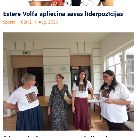
Estere Volfa apliecina savas līderpozīcijas
Sports
09:12, 1. Aug, 2026