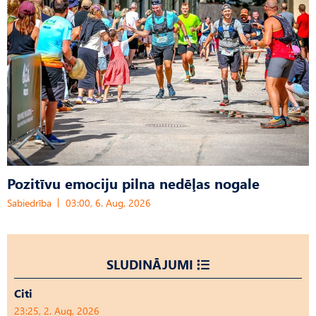
Pozitīvu emociju pilna nedēļas nogale
Sabiedrība
03:00, 6. Aug, 2026
SLUDINĀJUMI
Citi
23:25, 2. Aug, 2026