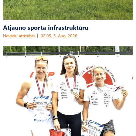
Atjauno sporta infrastruktūru
Novadu attīstībai
02:05, 5. Aug, 2026