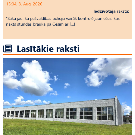
15:04, 3. Aug, 2026
Iedzīvotāja
raksta:
“Saka jau, ka pašvaldības policija vairāk kontrolē jauniešus, kas
nakts stundās braukā pa Cēsīm ar […]
Lasītākie raksti