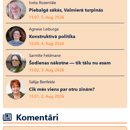
Iveta Rozentāle
Piebalgā sākās, Valmierā turpinās
15:07, 5. Aug, 2026
Agnese Leiburga
Konstruktīvā politika
15:05, 4. Aug, 2026
Sarmīte Feldmane
Šodienas nākotne — tik tālu nu esam
15:02, 3. Aug, 2026
Sallija Benfelde
Cik mēs viens par otru zinām?
15:01, 2. Aug, 2026
Komentāri