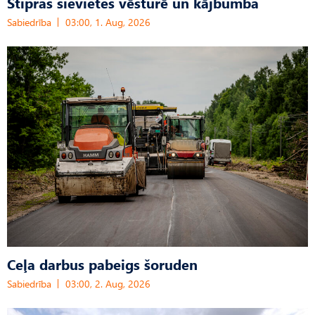
Stipras sievietes vēsturē un kājbumba
Sabiedrība
03:00, 1. Aug, 2026
Ceļa darbus pabeigs šoruden
Sabiedrība
03:00, 2. Aug, 2026