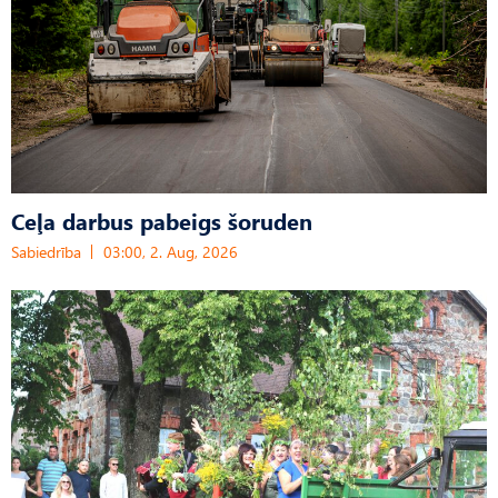
Ceļa darbus pabeigs šoruden
Sabiedrība
03:00, 2. Aug, 2026