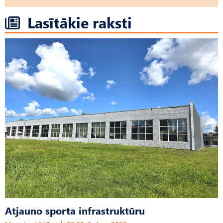
Lasītākie raksti
Atjauno sporta infrastruktūru