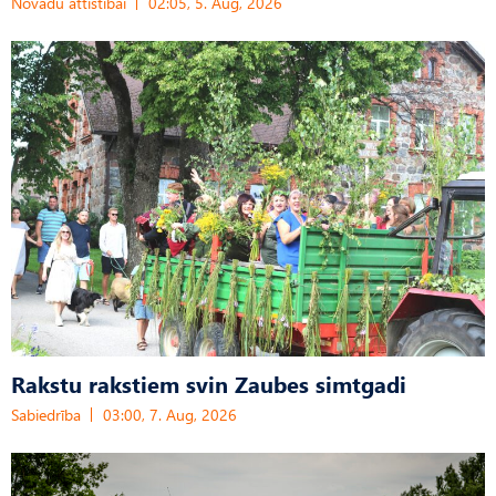
Novadu attīstībai
02:05, 5. Aug, 2026
Rakstu rakstiem svin Zaubes simtgadi
Sabiedrība
03:00, 7. Aug, 2026