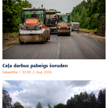
Ceļa darbus pabeigs šoruden
Sabiedrība
03:00, 2. Aug, 2026