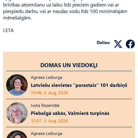
brīvības atņemšanu uz laiku līdz pieciem gadiem vai ar
piespiedu darbu, vai ar naudas sodu līdz 100 minimālajām
mēnešalgām.
LETA
Dalies:
DOMAS UN VIEDOKĻI
Agnese Leiburga
Latviešu sievietes “parastais” 101 darbiņš
19:46, 6. Aug, 2026
Iveta Rozentāle
Piebalgā sākās, Valmierā turpinās
15:07, 5. Aug, 2026
Agnese Leiburga