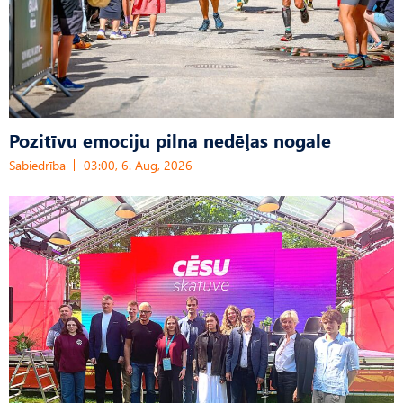
Pozitīvu emociju pilna nedēļas nogale
Sabiedrība
03:00, 6. Aug, 2026