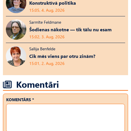
Konstruktīvā politika
15:05, 4. Aug, 2026
Sarmīte Feldmane
Šodienas nākotne — tik tālu nu esam
15:02, 3. Aug, 2026
Sallija Benfelde
Cik mēs viens par otru zinām?
15:01, 2. Aug, 2026
Komentāri
KOMENTĀRS *