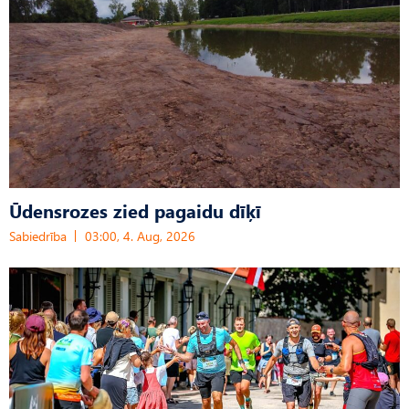
Ūdensrozes zied pagaidu dīķī
Sabiedrība
03:00, 4. Aug, 2026